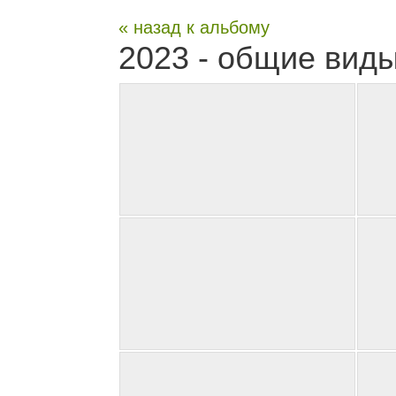
« назад к альбому
2023 - общие вид