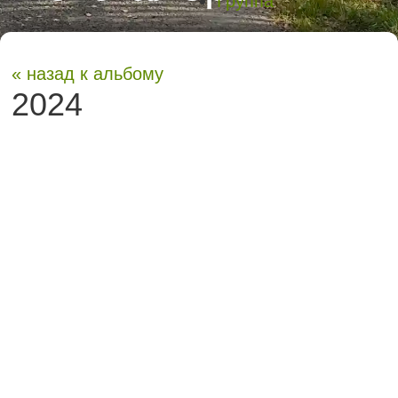
Группа
« назад к альбому
2024