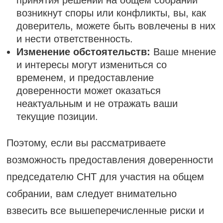
принятия решений на общем собрании
возникнут споры или конфликты, вы, как
доверитель, можете быть вовлечены в них
и нести ответственность.
Изменение обстоятельств:
Ваше мнение
и интересы могут измениться со
временем, и предоставление
доверенности может оказаться
неактуальным и не отражать ваши
текущие позиции.
Поэтому, если вы рассматриваете
возможность предоставления доверенности
председателю СНТ для участия на общем
собрании, вам следует внимательно
взвесить все вышеперечисленные риски и