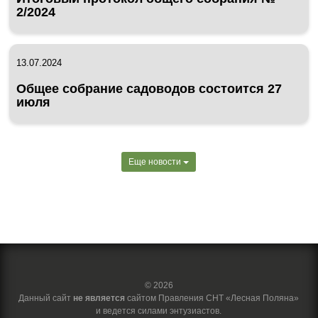
2/2024
13.07.2024
Общее собрание садоводов состоится 27
июля
Еще новости
© 2026
Данный сайт
не является
сайтом Правления СНТ «Лесная Поляна»
и ведется силами энтузиастов.