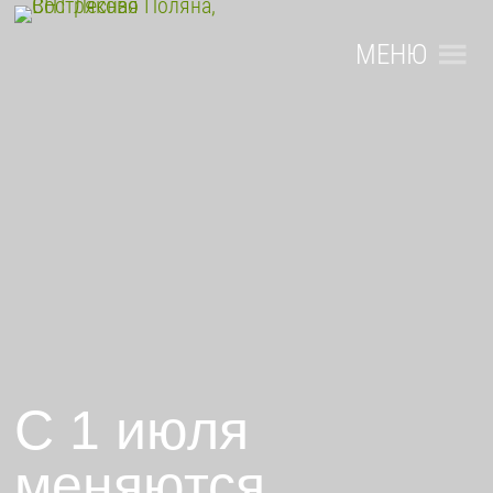
МЕНЮ
С 1 июля
меняются