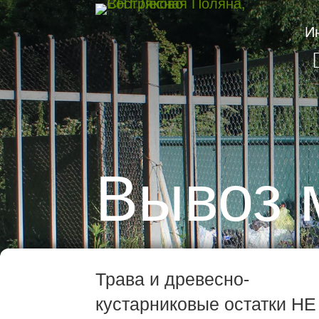
И
Вывоз 
Трава и древесно-
кустарниковые остатки НЕ