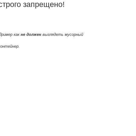
строго запрещено!
Пример как
не должен
выглядеть мусорный
контейнер.