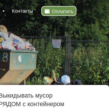
Контакты
Оплатить
Выкидывать мусор
РЯДОМ с контейнером