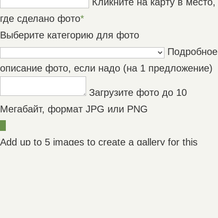
Кликните на карту в место,
где сделано фото
*
Выберите категорию для фото
Подробное
описание фото, если надо (на 1 предложение)
Загрузите фото до 10
Мегабайт, формат JPG или PNG
+
Add up to 5 images to create a gallery for this
location.
Уведомите меня по email об опубликовании