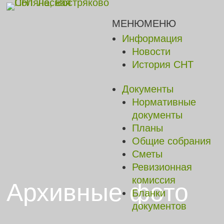
МЕНЮ
МЕНЮ
Информация
Новости
История СНТ
Документы
Нормативные
документы
Планы
Общие собрания
Сметы
Ревизионная
комиссия
Архивные фото
Бланки
документов