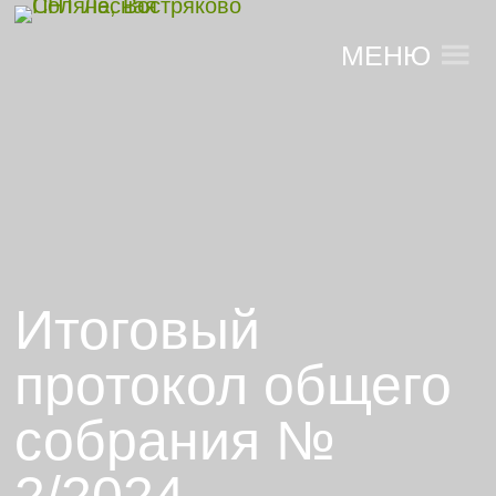
МЕНЮ
Итоговый
протокол общего
собрания №
2/2024